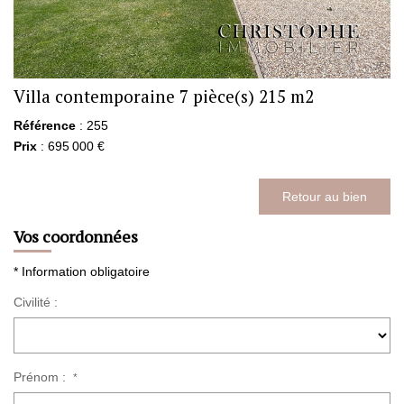
Villa contemporaine 7 pièce(s) 215 m2
Référence
: 255
Prix
: 695 000 €
Retour au bien
Vos coordonnées
* Information obligatoire
Civilité :
Prénom :
*