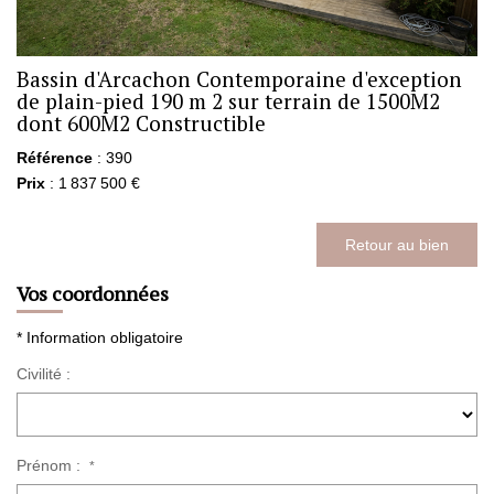
Bassin d'Arcachon Contemporaine d'exception
de plain-pied 190 m 2 sur terrain de 1500M2
dont 600M2 Constructible
Référence
: 390
Prix
: 1 837 500 €
Retour au bien
Vos coordonnées
* Information obligatoire
Civilité :
Prénom :
*