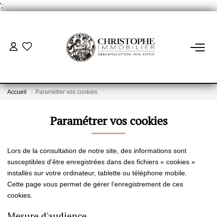
';
ACHETER
BIENS VENDUS
Accueil
Paramétrer vos cookies
Paramétrer vos cookies
VENDRE
NOTRE AGENCE
Lors de la consultation de notre site, des informations sont
susceptibles d'être enregistrées dans des fichiers « cookies »
Qui Sommes-Nous
installés sur votre ordinateur, tablette ou téléphone mobile.
Cette page vous permet de gérer l'enregistrement de ces
Notre Équipe
cookies.
Nous Rejoindre
Mesure d'audience