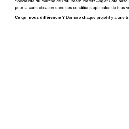
Spécialiste du marché de Pau Béarn Biarritz Anglet Côte bas
pour la concrétisation dans des conditions optimales de tous v
Ce qui nous différencie ?
Derrière chaque projet il y a une 