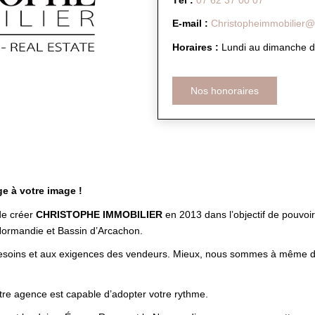
E-mail :
Christopheimmobilier
Horaires :
Lundi au dimanche d
Nos honoraires
e à votre image !
de créer
CHRISTOPHE IMMOBILIER
en 2013 dans l’objectif de pouvoir
Normandie et Bassin d’Arcachon.
soins et aux exigences des vendeurs. Mieux, nous sommes à même d’étab
tre agence est capable d’adopter votre rythme.