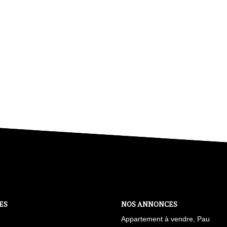
ES
NOS ANNONCES
e
Appartement à vendre, Pau