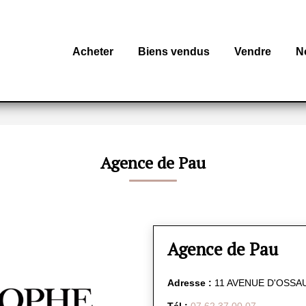
Acheter
Biens vendus
Vendre
N
Agence de Pau
Agence de Pau
Adresse :
11 AVENUE D'OSSAU
Tél :
07 62 37 00 07