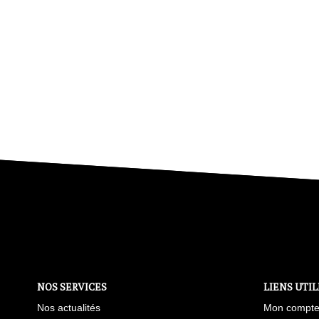
NOS SERVICES
LIENS UTIL
Nos actualités
Mon compt