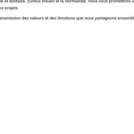
que et landaise, Évreux Rouen et la Normandie, nous vous promettons 
os projets.
transmission des valeurs et des émotions que nous partageons ensembl