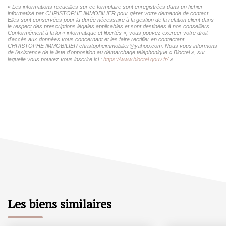
« Les informations recueillies sur ce formulaire sont enregistrées dans un fichier
informatisé par CHRISTOPHE IMMOBILIER pour gérer votre demande de contact.
Elles sont conservées pour la durée nécessaire à la gestion de la relation client dans
le respect des prescriptions légales applicables et sont destinées à nos conseillers
Conformément à la loi « informatique et libertés », vous pouvez exercer votre droit
d'accès aux données vous concernant et les faire rectifier en contactant
CHRISTOPHE IMMOBILIER christopheimmobilier@yahoo.com. Nous vous informons
de l'existence de la liste d'opposition au démarchage téléphonique « Bloctel », sur
laquelle vous pouvez vous inscrire ici :
https://www.bloctel.gouv.fr/
»
Les biens similaires