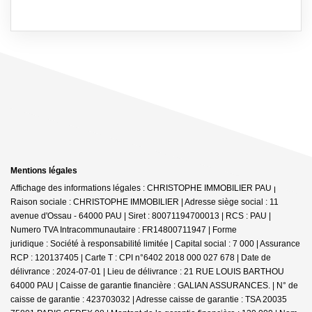
Mentions légales
Affichage des informations légales : CHRISTOPHE IMMOBILIER PAU |
Raison sociale : CHRISTOPHE IMMOBILIER | Adresse siège social : 11
avenue d'Ossau - 64000 PAU | Siret : 80071194700013 | RCS : PAU |
Numero TVA Intracommunautaire : FR14800711947 | Forme
juridique : Société à responsabilité limitée | Capital social : 7 000 | Assurance
RCP : 120137405 |
Carte T : CPI n°6402 2018 000 027 678 | Date de
délivrance : 2024-07-01 | Lieu de délivrance : 21 RUE LOUIS BARTHOU
64000 PAU | Caisse de garantie financière : GALIAN ASSURANCES. | N° de
caisse de garantie : 423703032 | Adresse caisse de garantie : TSA 20035