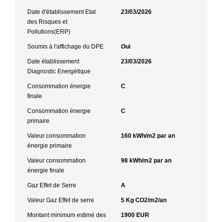
Date d'établissement Etat
23/03/2026
des Risques et
Pollutions(ERP)
Soumis à l'affichage du DPE
Oui
Date établissement
23/03/2026
Diagnostic Energétique
Consommation énergie
C
finale
Consommation énergie
C
primaire
Valeur consommation
160 kWh/m2 par an
énergie primaire
Valeur consommation
98 kWh/m2 par an
énergie finale
Gaz Effet de Serre
A
Valeur Gaz Effet de serre
5 Kg CO2/m2/an
Montant minimum estimé des
1900 EUR