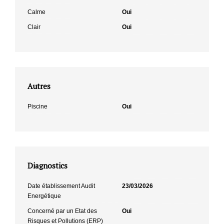
Calme
Oui
Clair
Oui
Autres
Piscine
Oui
Diagnostics
Date établissement Audit
23/03/2026
Energétique
Concerné par un Etat des
Oui
Risques et Pollutions (ERP)