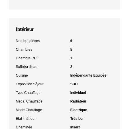
Intérieur
Nombre pièces
6
Chambres
5
Chambre RDC
1
Salle(s) d'eau
2
Cuisine
Indépendante Equipée
Exposition Séjour
SUD
Type Chauffage
Individuel
Méca. Chauffage
Radiateur
Mode Chauffage
Electrique
Etat intérieur
Très bon
Cheminée
Insert