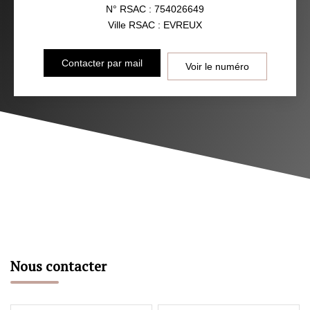
N° RSAC : 754026649
Ville RSAC : EVREUX
Contacter par mail
Voir le numéro
Nous contacter