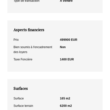
Type de transaction
A vendre
Aspects financiers
Prix
499900 EUR
Bien soumis à l'encadrement
Non
des loyers
Taxe Foncière
1400 EUR
Surfaces
Surface
165 m2
Surface terrain
6200 m2