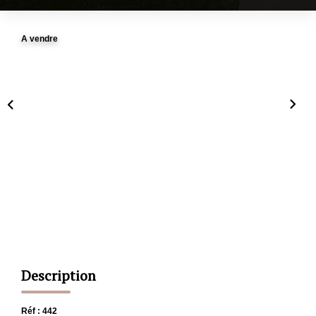
CONTACT
A vendre
ESTIMATION
Description
Réf : 442