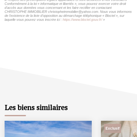
Conformément à la loi « informatique et libertés », vous pouvez exercer votre droit
d'accès aux données vous concernant et les faire rectifier en contactant
CHRISTOPHE IMMOBILIER christopheimmobilier@yahoo.com. Nous vous informons
de l'existence de la liste d'opposition au démarchage téléphonique « Bloctel », sur
laquelle vous pouvez vous inscrire ici :
https://www.bloctel.gouv.fr/
»
Les biens similaires
Exclusif