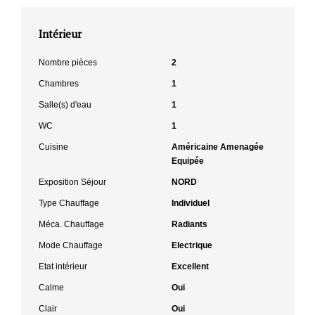
Intérieur
Nombre pièces
2
Chambres
1
Salle(s) d'eau
1
WC
1
Cuisine
Américaine Amenagée
Equipée
Exposition Séjour
NORD
Type Chauffage
Individuel
Méca. Chauffage
Radiants
Mode Chauffage
Electrique
Etat intérieur
Excellent
Calme
Oui
Clair
Oui