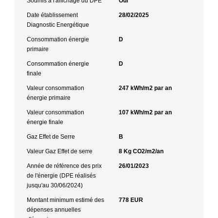
Soumis à l'affichage du DPE
Oui
Date établissement
28/02/2025
Diagnostic Energétique
Consommation énergie
D
primaire
Consommation énergie
D
finale
Valeur consommation
247 kWh/m2 par an
énergie primaire
Valeur consommation
107 kWh/m2 par an
énergie finale
Gaz Effet de Serre
B
Valeur Gaz Effet de serre
8 Kg CO2/m2/an
Année de référence des prix
26/01/2023
de l'énergie (DPE réalisés
jusqu'au 30/06/2024)
Montant minimum estimé des
778 EUR
dépenses annuelles