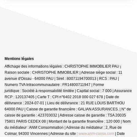
Mentions légales
Affichage des informations légales : CHRISTOPHE IMMOBILIER PAU |
Raison sociale : CHRISTOPHE IMMOBILIER | Adresse siège social : 11
avenue d'Ossau - 64000 PAU | Siret : 80071194700013 | RCS : PAU |
Numero TVA Intracommunautaire : FR14800711947 | Forme
juridique : Société à responsabilité limitée | Capital social : 7 000 | Assurance
RCP : 120137405 |
Carte T : CPI n°6402 2018 000 027 678 | Date de
délivrance : 2024-07-01 | Lieu de délivrance : 21 RUE LOUIS BARTHOU
64000 PAU | Caisse de garantie financière : GALIAN ASSURANCES. | N° de
caisse de garantie : 423703032 | Adresse caisse de garantie : TSA 20035
75801 PARIS CEDEX 08 | Montant de la garantie financière : 120 000 | Nom
du médiateur : ANM Consommation | Adresse du médiateur : 2, Rue de
Colmar, 94300 Vincennes | Adresse du site :
www.anm-conso.com
| Date