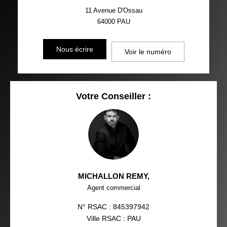
11 Avenue D'Ossau
64000
PAU
Nous écrire
Voir le numéro
Votre Conseiller :
MICHALLON REMY
,
Agent commercial
N° RSAC : 845397942
Ville RSAC : PAU