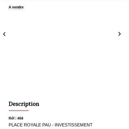
A vendre
CONTACT
ESTIMATION
Description
Réf : 468
PLACE ROYALE PAU - INVESTISSEMENT