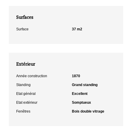
Surfaces
Surface
37 m2
Extérieur
Année construction
1870
Standing
Grand standing
Etat général
Excellent
Etat extérieur
Somptueux
Fenêtres
Bois double vitrage