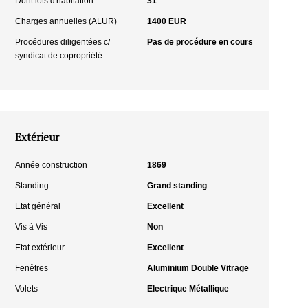
Dont lots d'habitation
31
Charges annuelles (ALUR)
1400 EUR
Procédures diligentées c/
Pas de procédure en cours
syndicat de copropriété
Extérieur
Année construction
1869
Standing
Grand standing
Etat général
Excellent
Vis à Vis
Non
Etat extérieur
Excellent
Fenêtres
Aluminium Double Vitrage
Volets
Electrique Métallique