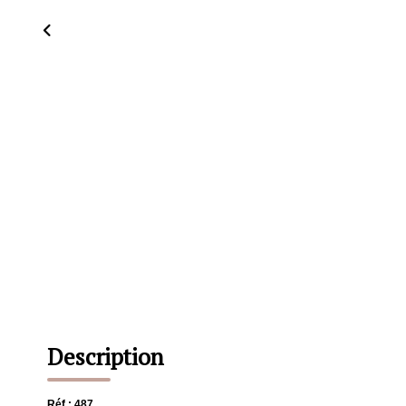
Description
Réf : 487