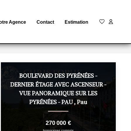
otre Agence
Contact
Estimation
BOULEVARD DES PYRÉNÉES -
DERNIER ÉTAGE AVEC ASCENSEUR -
VUE PANORAMIQUE SUR LES
PYRÉNÉES - PAU
,
Pau
270 000 €
honoraires compris