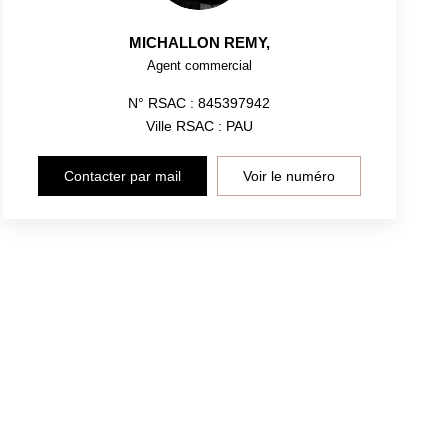
MICHALLON REMY
,
Agent commercial
N° RSAC : 845397942
Ville RSAC : PAU
Contacter par mail
Voir le numéro