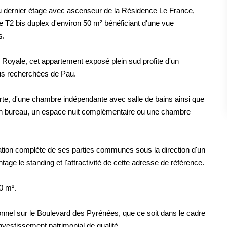
au dernier étage avec ascenseur de la Résidence Le France,
 T2 bis duplex d'environ 50 m² bénéficiant d'une vue
s.
 Royale, cet appartement exposé plein sud profite d'un
us recherchées de Pau.
rte, d'une chambre indépendante avec salle de bains ainsi que
 un bureau, un espace nuit complémentaire ou une chambre
vation complète de ses parties communes sous la direction d'un
age le standing et l'attractivité de cette adresse de référence.
0 m².
onnel sur le Boulevard des Pyrénées, que ce soit dans le cadre
investissement patrimonial de qualité.