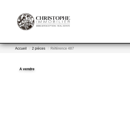
Accueil
2 pièces
Référence 487
A vendre