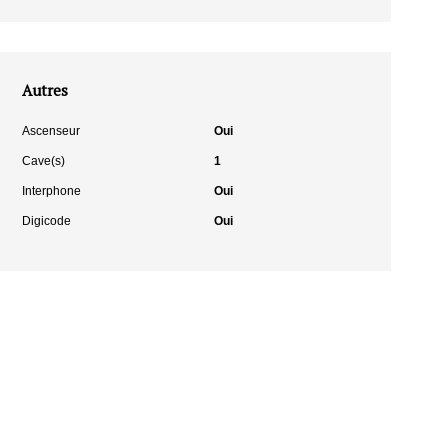
Autres
Ascenseur
Oui
Cave(s)
1
Interphone
Oui
Digicode
Oui