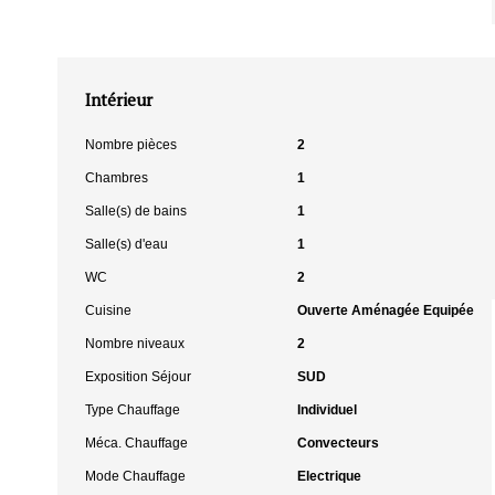
Intérieur
Nombre pièces
2
Chambres
1
Salle(s) de bains
1
Salle(s) d'eau
1
WC
2
Cuisine
Ouverte Aménagée Equipée
Nombre niveaux
2
Exposition Séjour
SUD
Type Chauffage
Individuel
Méca. Chauffage
Convecteurs
Mode Chauffage
Electrique