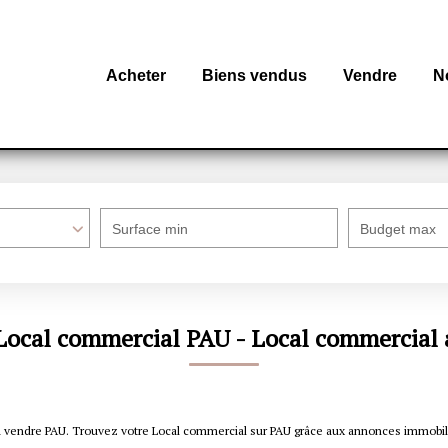
Acheter
Biens vendus
Vendre
N
Surface min
Budget max
 Local commercial PAU - Local commercial 
l à vendre PAU. Trouvez votre Local commercial sur PAU grâce aux annonces imm