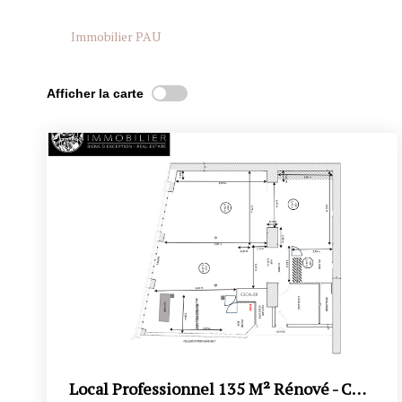
Immobilier PAU
Afficher la carte
Local Professionnel 135 M² Rénové - Centre-Ville - Bureaux,...