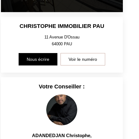
CHRISTOPHE IMMOBILIER PAU
11 Avenue D'Ossau
64000
PAU
Nous écrire
Voir le numéro
Votre Conseiller :
ADANDEDJAN Christophe
,