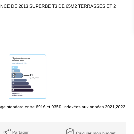
NCE DE 2013 SUPERBE T3 DE 65M2 TERRASSES ET 2
age standard entre 691€ et 935€. indexées aux années 2021,2022
Partager
Calculer mon budget