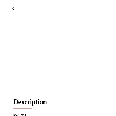
Description
Réf : 211