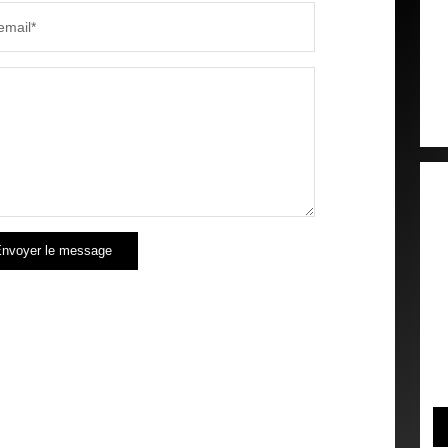
email*
nvoyer le message