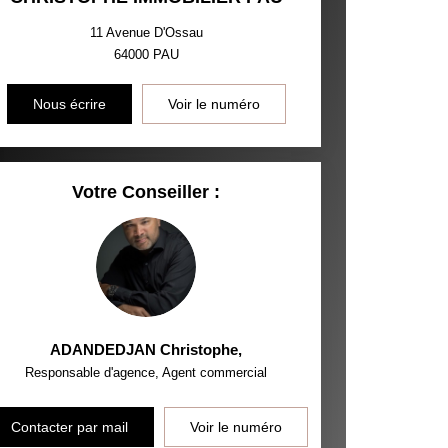
11 Avenue D'Ossau
64000
PAU
Nous écrire
Voir le numéro
Votre Conseiller :
ADANDEDJAN Christophe
,
Responsable d'agence, Agent commercial
Contacter par mail
Voir le numéro