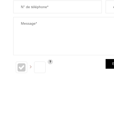
N° de téléphone*
Message*
E