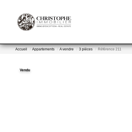
Accueil
Appartements
A vendre
3 pièces
Référence 211
Vendu