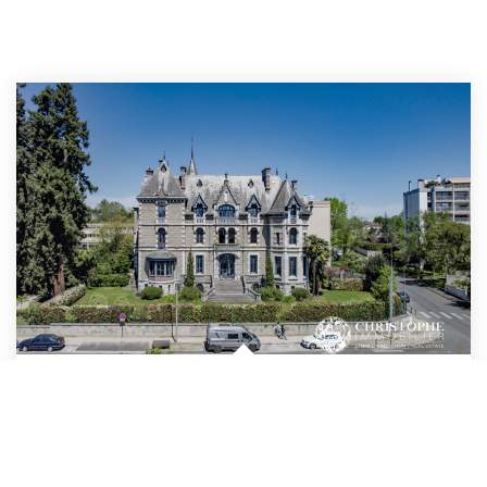
PAU Trespöey Appartement Dans Villa De Prestige Avec Vue...
,
Pau
599 000 €