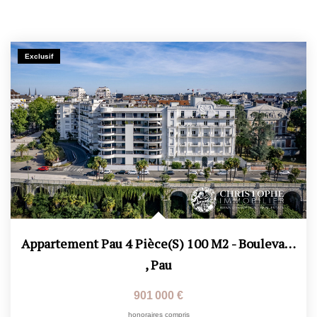
Exclusif
Appartement Pau 4 Pièce(s) 100 M2 - Boulevard Des Pyrénées
,
Pau
901 000 €
honoraires compris