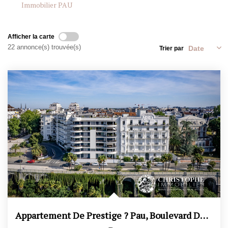
Immobilier PAU
CONTACT
Afficher la carte
22 annonce(s) trouvée(s)
Trier par
ESTIMATION
Appartement De Prestige ? Pau, Boulevard Des Pyrénées...