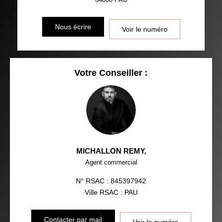
Nous écrire
Voir le numéro
Votre Conseiller :
MICHALLON REMY
,
Agent commercial
N° RSAC : 845397942
Ville RSAC : PAU
Contacter par mail
Voir le numéro