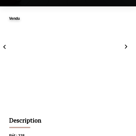
CONTACT
Vendu
ESTIMATION
Description
Réf : 338