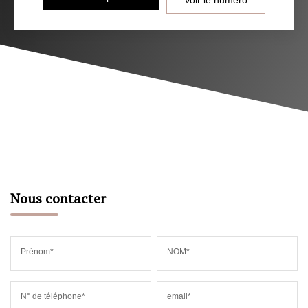
Nous contacter
Prénom*
NOM*
N° de téléphone*
email*