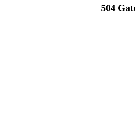
504 Gat