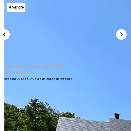
A vendre
CONTACT
ESTIMATION
Simulation de remboursement :
3 469 €/mois
pendant 20 ans à 3% avec un apport de 69 500 €
Description
Réf : 255
Villa Contemporaine Haut de gamme de 215m²