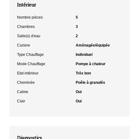
Intérieur
Nombre pièces
5
Chambres
3
Salle(s) d'eau
2
Cuisine
Aménagée/équipée
Type Chauffage
Individuel
Mode Chauffage
Pompe à chaleur
Etat intérieur
Très bon
Cheminée
Poêle à granulés
Calme
Oui
Clair
Oui
Diagnostics