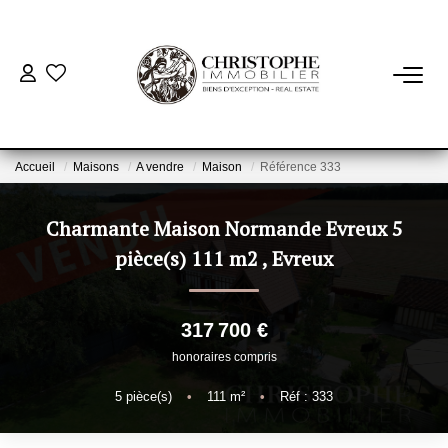
ACHETER
BIENS VENDUS
Accueil
Maisons
A vendre
Maison
Référence 333
VENDRE
Charmante Maison Normande Evreux 5
pièce(s) 111 m2
,
Evreux
NOTRE AGENCE
317 700 €
Qui Sommes-Nous
honoraires compris
Notre Équipe
Nous Rejoindre
5
pièce(s)
•
111
m²
•
Réf : 333
Nos Actualités