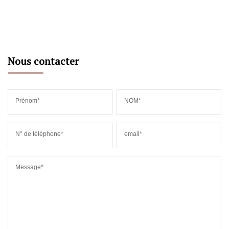
Nous contacter
Prénom*
NOM*
N° de téléphone*
email*
Message*