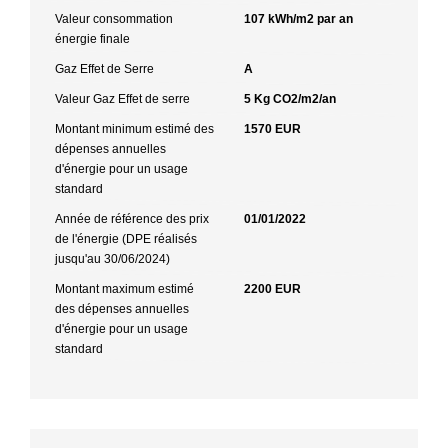
Valeur consommation
107 kWh/m2 par an
énergie finale
Gaz Effet de Serre
A
Valeur Gaz Effet de serre
5 Kg CO2/m2/an
Montant minimum estimé des
1570 EUR
dépenses annuelles
d'énergie pour un usage
standard
Année de référence des prix
01/01/2022
de l'énergie (DPE réalisés
jusqu'au 30/06/2024)
Montant maximum estimé
2200 EUR
des dépenses annuelles
d'énergie pour un usage
standard