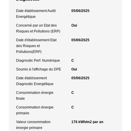
Date établissement Audit
05/06/2025
Energétique
Concerné par un Etat des
Oui
Risques et Pollutions (ERP)
Date d'établissement Etat
05/06/2025
des Risques et
Pollutions(ERP)
Diagnostic Perf. Numérique
C
Soumis à l'affichage du DPE
Oui
Date établissement
05/06/2025
Diagnostic Energétique
Consommation énergie
C
finale
Consommation énergie
C
primaire
Valeur consommation
176 kWh/m2 par an
énergie primaire