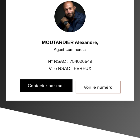
MOUTARDIER Alexandre
,
Agent commercial
N° RSAC : 754026649
Ville RSAC : EVREUX
Contacter par mail
Voir le numéro