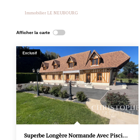
Immobilier LE NEUBOURG
Afficher la carte
Exclusif
Superbe Longère Normande Avec Piscine Et Dépendance...