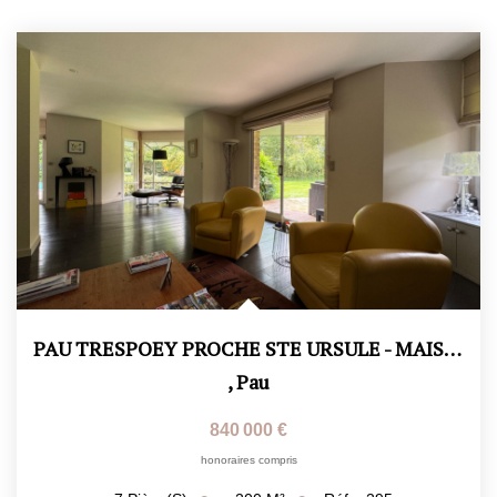
PAU TRESPOEY PROCHE STE URSULE - MAISON D'ARCHITECTE...
,
Pau
840 000 €
honoraires compris