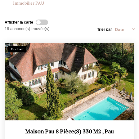
Immobilier PAU
CONTACT
Afficher la carte
16 annonce(s) trouvée(s)
Trier par
ESTIMATION
Exclusif
Maison Pau 8 Pièce(s) 330 M2
,
Pau