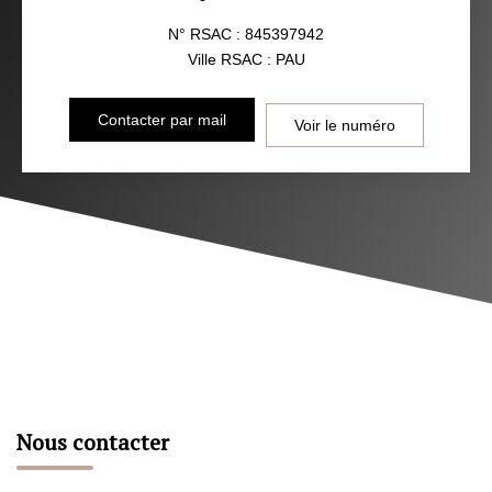
N° RSAC : 845397942
Ville RSAC : PAU
Contacter par mail
Voir le numéro
Nous contacter