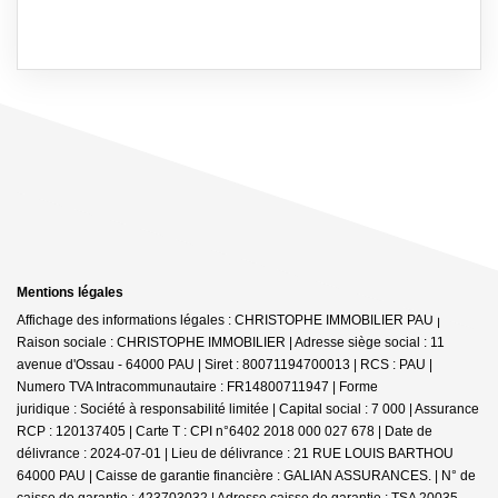
Mentions légales
Affichage des informations légales : CHRISTOPHE IMMOBILIER PAU |
Raison sociale : CHRISTOPHE IMMOBILIER | Adresse siège social : 11
avenue d'Ossau - 64000 PAU | Siret : 80071194700013 | RCS : PAU |
Numero TVA Intracommunautaire : FR14800711947 | Forme
juridique : Société à responsabilité limitée | Capital social : 7 000 | Assurance
RCP : 120137405 |
Carte T : CPI n°6402 2018 000 027 678 | Date de
délivrance : 2024-07-01 | Lieu de délivrance : 21 RUE LOUIS BARTHOU
64000 PAU | Caisse de garantie financière : GALIAN ASSURANCES. | N° de
caisse de garantie : 423703032 | Adresse caisse de garantie : TSA 20035