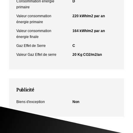
Consommation énergie
D
primaire
Valeur consommation
220 kWh/m2 par an
énergie primaire
Valeur consommation
164 kWh/m2 par an
énergie finale
Gaz Effet de Serre
C
Valeur Gaz Effet de serre
20 Kg CO2/m2/an
Publicité
Biens d'exception
Non