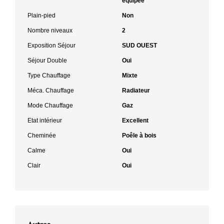
équipée
Plain-pied
Non
Nombre niveaux
2
Exposition Séjour
SUD OUEST
Séjour Double
Oui
Type Chauffage
Mixte
Méca. Chauffage
Radiateur
Mode Chauffage
Gaz
Etat intérieur
Excellent
Cheminée
Poêle à bois
Calme
Oui
Clair
Oui