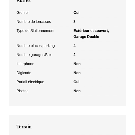
Autres
Grenier
Oui
Nombre de terrasses
3
Type de Stationnement
Extérieur et couvert,
Garage Double
Nombre places parking
4
Nombre garages/Box
2
Interphone
Non
Digicode
Non
Portail électrique
Oui
Piscine
Non
Terrain