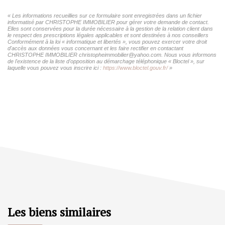
« Les informations recueillies sur ce formulaire sont enregistrées dans un fichier
informatisé par CHRISTOPHE IMMOBILIER pour gérer votre demande de contact.
Elles sont conservées pour la durée nécessaire à la gestion de la relation client dans
le respect des prescriptions légales applicables et sont destinées à nos conseillers
Conformément à la loi « informatique et libertés », vous pouvez exercer votre droit
d'accès aux données vous concernant et les faire rectifier en contactant
CHRISTOPHE IMMOBILIER christopheimmobilier@yahoo.com. Nous vous informons
de l'existence de la liste d'opposition au démarchage téléphonique « Bloctel », sur
laquelle vous pouvez vous inscrire ici :
https://www.bloctel.gouv.fr/
»
Les biens similaires