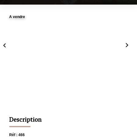
CONTACT
A vendre
ESTIMATION
Description
Réf : 466