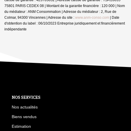
75801 PARIS CEDEX 08 | Montant de la garantie financière : 120 000 | Nom
du médiateur : ANM Consommation | Adresse du médiateur : 2, Rue de
Colmar, 94300 Vincennes | Adresse du site :
www.anm-conso.com
| Date
d'obtention du label : 06/10/2023
Entreprise juridiquement et financièrement
indépendante
NOS SERVICES
Nos actualités
Biens vendus
Estimation