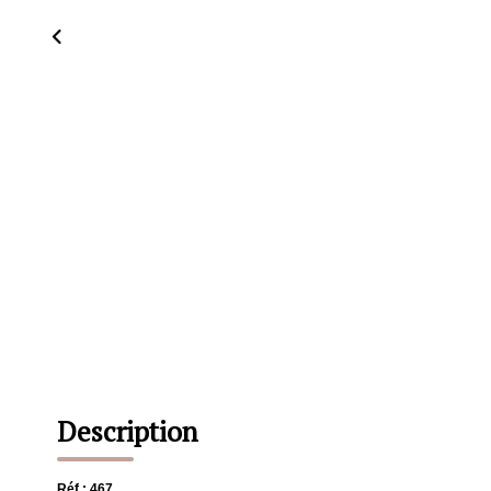
Description
Réf : 467