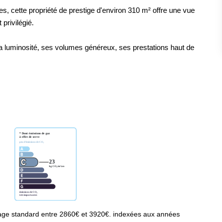
, cette propriété de prestige d'environ 310 m² offre une vue
privilégié.
 sa luminosité, ses volumes généreux, ses prestations haut de
age standard entre 2860€ et 3920€. indexées aux années