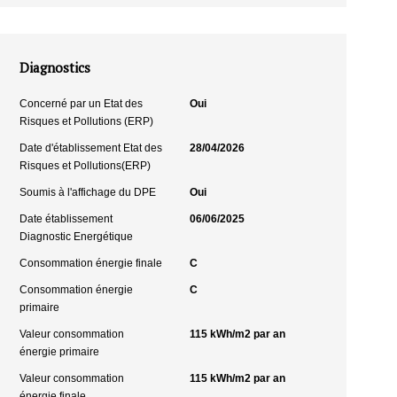
Diagnostics
Concerné par un Etat des
Oui
Risques et Pollutions (ERP)
Date d'établissement Etat des
28/04/2026
Risques et Pollutions(ERP)
Soumis à l'affichage du DPE
Oui
Date établissement
06/06/2025
Diagnostic Energétique
Consommation énergie finale
C
Consommation énergie
C
primaire
Valeur consommation
115 kWh/m2 par an
énergie primaire
Valeur consommation
115 kWh/m2 par an
énergie finale