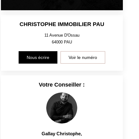
CHRISTOPHE IMMOBILIER PAU
11 Avenue D'Ossau
64000
PAU
Nous écrire
Voir le numéro
Votre Conseiller :
Gallay Christophe
,