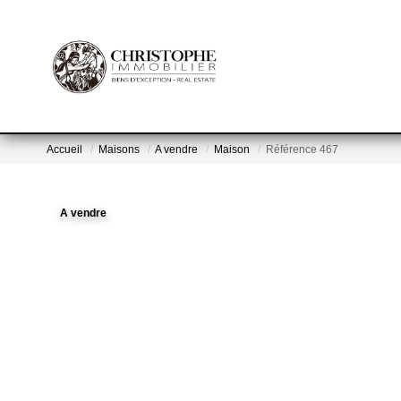
Accueil
Maisons
A vendre
Maison
Référence 467
A vendre