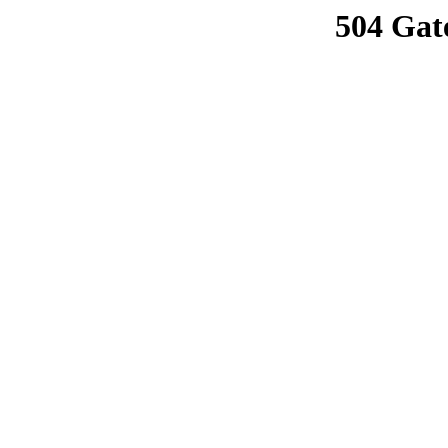
504 Gat