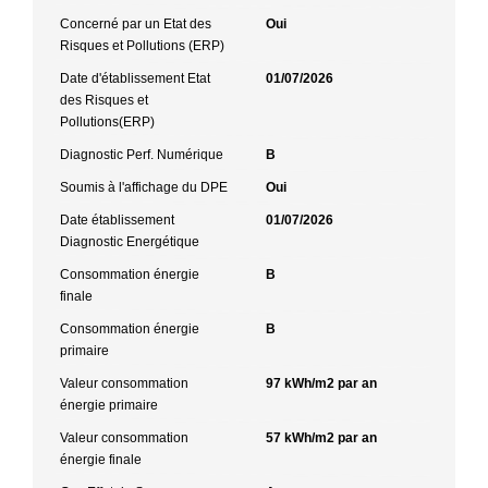
Concerné par un Etat des
Oui
Risques et Pollutions (ERP)
Date d'établissement Etat
01/07/2026
des Risques et
Pollutions(ERP)
Diagnostic Perf. Numérique
B
Soumis à l'affichage du DPE
Oui
Date établissement
01/07/2026
Diagnostic Energétique
Consommation énergie
B
finale
Consommation énergie
B
primaire
Valeur consommation
97 kWh/m2 par an
énergie primaire
Valeur consommation
57 kWh/m2 par an
énergie finale