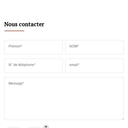
Nous contacter
Prénom*
NOM*
N° de téléphone*
email*
Message*