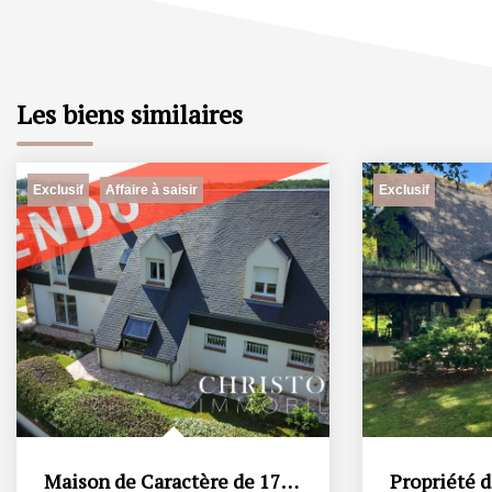
Les biens similaires
Exclusif
Exclusif
Affaire à saisir
Maison de Caractère de 170 m2 à St Michel