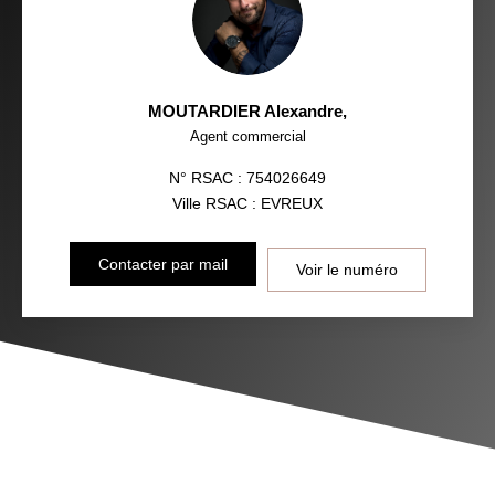
MOUTARDIER Alexandre
,
Agent commercial
N° RSAC : 754026649
Ville RSAC : EVREUX
Contacter par mail
Voir le numéro