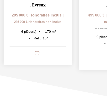
,
Evreux
295 000 €
Honoraires inclus
|
499 000 €
295 000 €
Honoraires non inclus
n
Honoraires 
170
m²
6
pièce(s)
9
pièce
Réf :
154