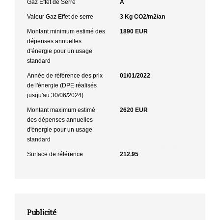
Gaz Effet de Serre
A
Valeur Gaz Effet de serre
3 Kg CO2/m2/an
Montant minimum estimé des
1890 EUR
dépenses annuelles
d'énergie pour un usage
standard
Année de référence des prix
01/01/2022
de l'énergie (DPE réalisés
jusqu'au 30/06/2024)
Montant maximum estimé
2620 EUR
des dépenses annuelles
d'énergie pour un usage
standard
Surface de référence
212.95
Publicité