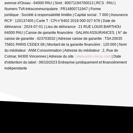
avenue d'Ossau - 64000 PAU | Siret : 80071194700013 | RCS : PAU |
Numero TVA Intracommunautaire : FR14800711947 | Forme
juridique : Société à responsabilité limitée | Capital social : 7 000 | Assurance
RCP : 120137405 |
Carte T : CPI n°6402 2018 000 027 678 | Date de
délivrance : 2024-07-01 | Lieu de délivrance : 21 RUE LOUIS BARTHOU
64000 PAU | Caisse de garantie financière : GALIAN ASSURANCES. | N° de
caisse de garantie : 423703032 | Adresse caisse de garantie : TSA 20035
75801 PARIS CEDEX 08 | Montant de la garantie financière : 120 000 | Nom
du médiateur : ANM Consommation | Adresse du médiateur : 2, Rue de
Colmar, 94300 Vincennes | Adresse du site :
www.anm-conso.com
| Date
d'obtention du label : 06/10/2023
Entreprise juridiquement et financièrement
indépendante