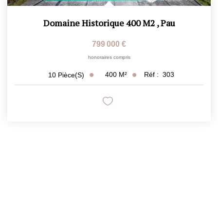
Domaine Historique 400 M2
,
Pau
799 000 €
honoraires compris
400
M²
Réf :
303
10
Pièce(s)