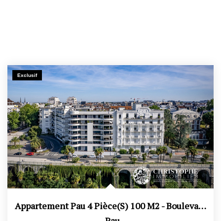
Exclusif
Appartement Pau 4 Pièce(s) 100 M2 - Boulevard Des Pyrénées
,
Pau