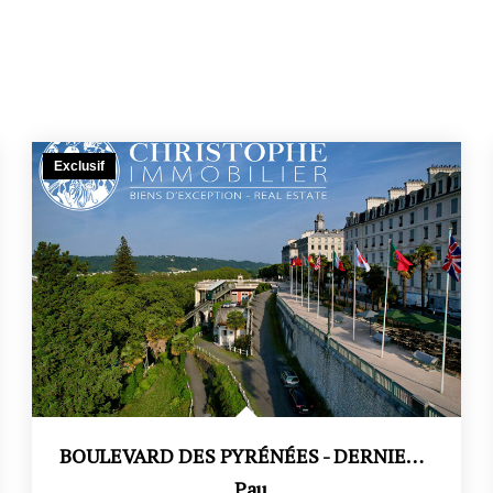
Exclusif
BOULEVARD DES PYRÉNÉES - DERNIER ÉTAGE AVEC ASCENSEUR - VUE...
,
Pau