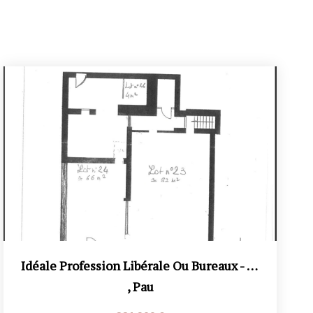
Idéale Profession Libérale Ou Bureaux - Murs Commerciaux...
,
Pau