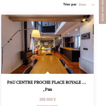
Créer une alerte
Trier par
PAU CENTRE PROCHE PLACE ROYALE CLÉMENCEAU. Appartement...
,
Pau
385 000 €
honoraires compris