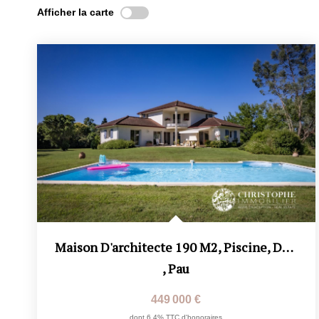
Afficher la carte
Maison D'architecte 190 M2, Piscine, Double Garage, Secteur...
,
Pau
449 000 €
dont 6,4% TTC d'honoraires