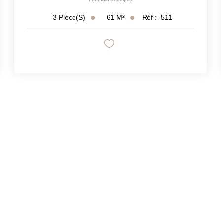
61
M²
Réf :
511
3
Pièce(s)