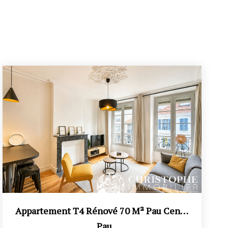
Appartement T4 Rénové 70 M² Pau Centre-Ville - 3 Chambres -...
,
Pau