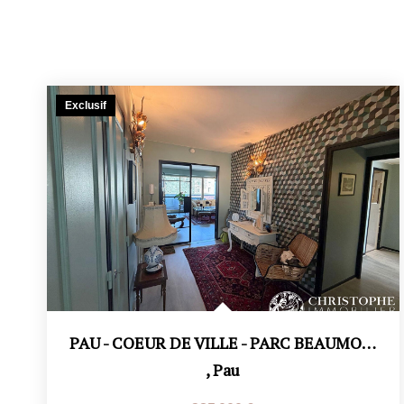
Exclusif
PAU - COEUR DE VILLE - PARC BEAUMONT
,
Pau