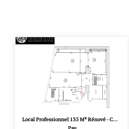
Local Professionnel 135 M² Rénové - Centre-Ville - Bureaux,...
,
Pau