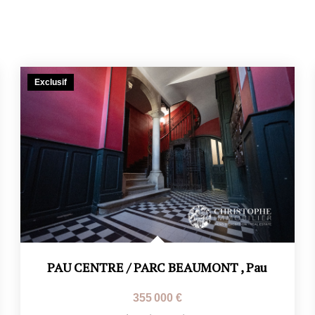
Exclusif
PAU CENTRE / PARC BEAUMONT
,
Pau
355 000 €