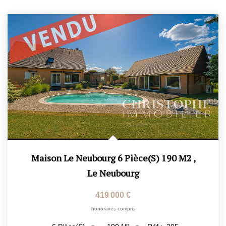
Maison Le Neubourg 6 Pièce(s) 190 M2
,
Le Neubourg
419 000 €
honoraires compris