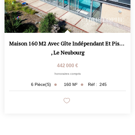
Maison 160 M2 Avec Gîte Indépendant Et Piscine.
,
Le Neubourg
442 000 €
honoraires compris
160
M²
Réf :
245
6
Pièce(s)