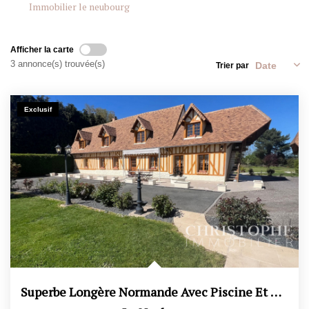
Immobilier le neubourg
CONTACT
Afficher la carte
3 annonce(s) trouvée(s)
Trier par
ESTIMATION
Exclusif
Superbe Longère Normande Avec Piscine Et Dépendance...