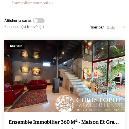
Immobilier soumoulou
CONTACT
Afficher la carte
2 annonce(s) trouvée(s)
Trier par
ESTIMATION
Exclusif
Ensemble Immobilier 360 M² - Maison Et Grange Rénovée -...