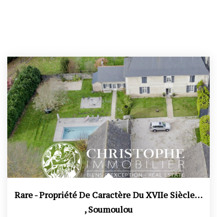
Rare - Propriété De Caractère Du XVIIe Siècle 250 M² -...
,
Soumoulou